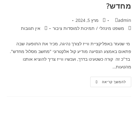
מחדש?
admin
מרץ 5, 2024
משפט מינהלי
/
תמיכות למוסדות ציבור
אין תגובות
מי שנעזר באפליקציית ווייז לצורך נהיגה, מכיר את התופעה שבה
פתאום באמצע הנסיעה מודיע קול אלקטרוני "מחשב מסלול מחדש".
בד"כ זה קורה כשטעינו בדרך, ועכשיו ווייז צריך להוציא אותנו
מהטעות…
להמשך קריאה