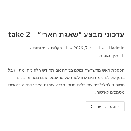
עדכוני מבצע “שאגת הארי” – take 2
admin
יוני 7, 2026
הקלות
/
עמותות
אין תגובות
הפסקת האש מדשדשת וכולם במתח אם תחודש הלחימה ומתי. אבל
בזמן שכולנו ממתינים להחלטות של טראמפ, ישנם כמה עדכונים
חשובים למלכ"רים שסובלים מנזקי מבצע שאגת הארי: דחייה בהגשת
מסמכים לאישור…
להמשך קריאה