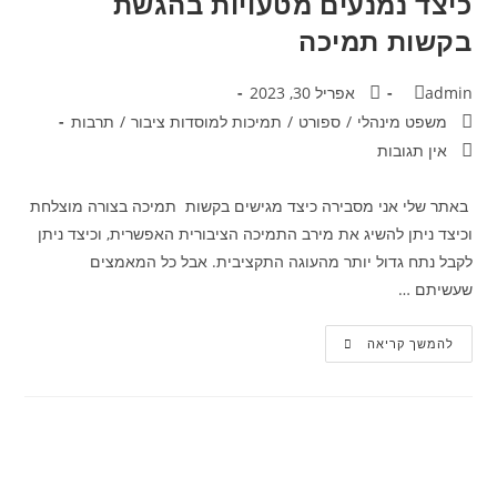
כיצד נמנעים מטעויות בהגשת
בקשות תמיכה
admin
אפריל 30, 2023
משפט מינהלי
/
ספורט
/
תמיכות למוסדות ציבור
/
תרבות
אין תגובות
באתר שלי אני מסבירה כיצד מגישים בקשות תמיכה בצורה מוצלחת
וכיצד ניתן להשיג את מירב התמיכה הציבורית האפשרית, וכיצד ניתן
לקבל נתח גדול יותר מהעוגה התקציבית. אבל כל המאמצים
שעשיתם …
להמשך קריאה