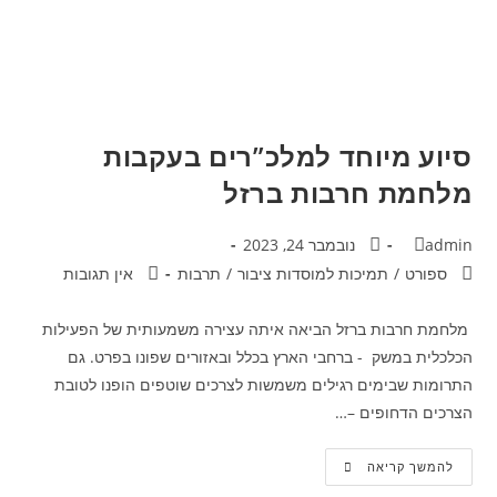
סיוע מיוחד למלכ”רים בעקבות
מלחמת חרבות ברזל
admin
נובמבר 24, 2023
ספורט
/
תמיכות למוסדות ציבור
/
תרבות
אין תגובות
מלחמת חרבות ברזל הביאה איתה עצירה משמעותית של הפעילות
הכלכלית במשק - ברחבי הארץ בכלל ובאזורים שפונו בפרט. גם
התרומות שבימים רגילים משמשות לצרכים שוטפים הופנו לטובת
הצרכים הדחופים –…
להמשך קריאה