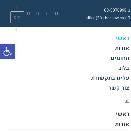
03-5076998
office@ferber-law.co.il
ראשי
פתח סרגל נגישות
אודות
תחומים
בלוג
עלינו בתקשורת
צור קשר
ראשי
אודות