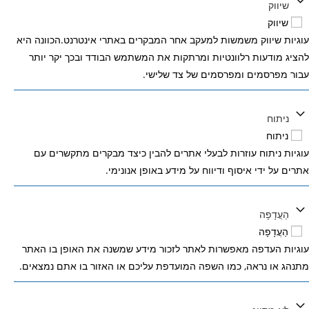
שיווק
שיווק
עוגיות שיווק משמשות למעקב אחר המבקרים באתרי אינטרנט.הכוונה היא
להציג מודעות רלוונטיות ומרתקות את המשתמש הבודד ובכך יקר יותר
עבור מפרסמים ומפרסמים של צד שלישי.
ניתוח
ניתוח
עוגיות ניתוח עוזרות לבעלי אתרים להבין כיצד מבקרים מתקשרים עם
אתרים על ידי איסוף ודיווח על מידע באופן אנונימי.
הַעֲדָפָה
הַעֲדָפָה
עוגיות העדפה מאפשרות לאתר לזכור מידע שמשנה את האופן בו האתר
מתנהג או נראה, כמו השפה המועדפת עליכם או האזור בו אתם נמצאים.