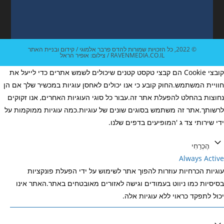
© 2022, כל הזכויות שמורות להדס פרבר אלמוגי / קידום ובניית האתר
RAVENMEDIA.CO.IL / צילום: אופיר הראל
קובצי Cookie הם קבצי טקסט קטנים שיכולים לשמש אתרים כדי לייעל את
חוויית המשתמש.החוק קובע כי אנו יכולים לאחסן עוגיות במכשיר שלך אם הן
נחוצות בהחלט להפעלת אתר זה.עבור כל סוגי העוגיות האחרים, אנו זקוקים
לרשותך.אתר זה משתמש בסוגים שונים של עוגיות.כמה עוגיות ממוקמות על
ידי שירותי צד ג 'המופיעים בדפים שלנו.
הֶכְרֵחִי
Always Active
עוגיות הכרחיות עוזרות להפוך אתר לשימוש על ידי הפעלת פונקציות
בסיסיות כמו ניווט בעמודים וגישה לאזורים מאובטחים באתר.האתר אינו
יכול לתפקד כראוי ללא עוגיות אלה.