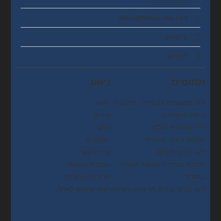
office@ferber-law.co.il
פייסבוק
לינקדאין
תחומים
ניווט
גיוס משאבים ציבוריים: תמיכות
ראשי
טיפול במכרזים
אודות
דיני עמותות וחל"צ
בלוג
משפט ציבורי ומינהלי
תקשורת
ליווי הליכי חקיקה
יצירת קשר
כתיבת מכרזים והגשת הצעות
הצהרת נגישות
במכרז
מדיניות פרטיות
ליווי הליכי קידום מדיניות וחקיקה
תנאי שימוש לאתר