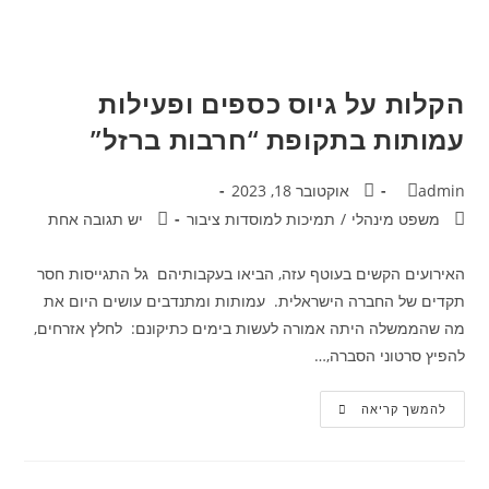
הקלות על גיוס כספים ופעילות
עמותות בתקופת “חרבות ברזל”
admin
אוקטובר 18, 2023
משפט מינהלי
/
תמיכות למוסדות ציבור
יש תגובה אחת
האירועים הקשים בעוטף עזה, הביאו בעקבותיהם גל התגייסות חסר
תקדים של החברה הישראלית. עמותות ומתנדבים עושים היום את
מה שהממשלה היתה אמורה לעשות בימים כתיקונם: לחלץ אזרחים,
להפיץ סרטוני הסברה,…
להמשך קריאה