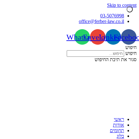
Skip to content
03-5076998
office@ferber-law.co.il
Whatsapp
Envelope
Linkedin
Facebo
חיפוש
חיפוש
סגור את תיבת החיפוש
ראשי
אודות
תחומים
בלוג