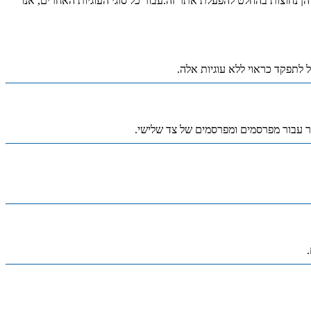
אם הן נחוצות בהחלט להפעלת אתר זה.עבור כל סוגי העוגיות האחרים, אנו
ל לתפקד כראוי ללא עוגיות אלה.
ר עבור מפרסמים ומפרסמים של צד שלישי.