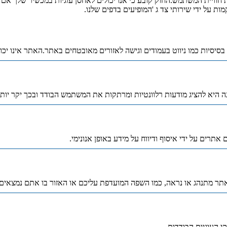
ייעל את חוויית המשתמש.החוק קובע כי אנו יכולים לאחסן עוגיות במכשיר שלך 
ת על ידי שירותי צד ג 'המופיעים בדפים שלנו.
בסיסיות כמו ניווט בעמודים וגישה לאזורים מאובטחים באתר.האתר אינו יכו
 היא להציג מודעות רלוונטיות ומרתקות את המשתמש הבודד ובכך יקר יות
תרים על ידי איסוף ודיווח על מידע באופן אנונימי.
תר מתנהג או נראה, כמו השפה המועדפת עליכם או האזור בו אתם נמצאים.
קי העוגיות הבודדות.