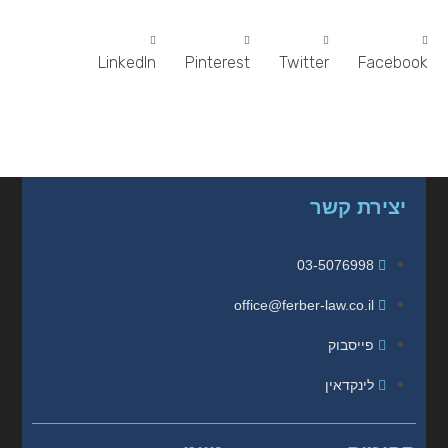
LinkedIn
Pinterest
Twitter
Facebook
יצירת קשר
03-5076998
office@ferber-law.co.il
פייסבוק
לינקדאין