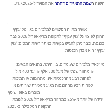
השנה
ר
שמת התאגידים דחתה
את המועד ל-31.7.2026.
.
אושר מתווה הפיצויים למלכ”רים בגין נזק עקיף
החוק לפיצוי על “נזק עקיף” לתקופת מרץ-אפריל 2026 עבר
בכנסת, וכבר ניתן להגיש בקשות באתר רשות המסים: “נזק
עקיף” הוא אבדן הכנסות.
מי זכאי? מלכ”רים שעומדים, בין היתר, בתנאים הבאים:
מחזור שנתי של מעל 300 אלף ₪ ועד 400 מיליון ₪
לפחות רבע מההכנסות אינן מתרומות או תמיכות
לפחות רבע מההכנסות מגיע ממכירת שירותים או
מוצרים באופן שוטף
ירידה של יותר מ-25% במחזור מרץ-אפריל 2026 לעומת
התקופה המקבילה ב-2025