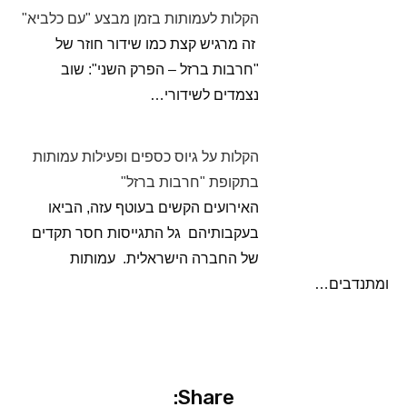
הקלות לעמותות בזמן מבצע "עם כלביא"
זה מרגיש קצת כמו שידור חוזר של
"חרבות ברזל – הפרק השני": שוב
נצמדים לשידורי…
הקלות על גיוס כספים ופעילות עמותות
בתקופת "חרבות ברזל"
האירועים הקשים בעוטף עזה, הביאו
בעקבותיהם גל התגייסות חסר תקדים
של החברה הישראלית. עמותות
ומתנדבים…
Share: