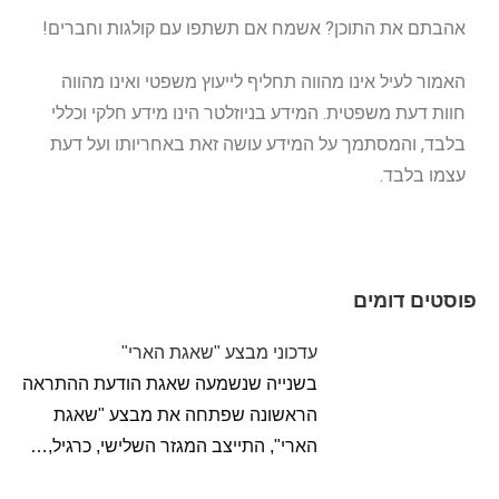
אהבתם את התוכן? אשמח אם תשתפו עם קולגות וחברים!
האמור לעיל אינו מהווה תחליף לייעוץ משפטי ואינו מהווה
חוות דעת משפטית. המידע בניוזלטר הינו מידע חלקי וכללי
בלבד, והמסתמך על המידע עושה זאת באחריותו ועל דעת
עצמו בלבד.
פוסטים דומים
עדכוני מבצע "שאגת הארי"
בשנייה שנשמעה שאגת הודעת ההתראה
הראשונה שפתחה את מבצע "שאגת
הארי", התייצב המגזר השלישי, כרגיל,…