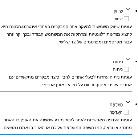
שיווק
שיווק
עוגיות שיווק משמשות למעקב אחר המבקרים באתרי אינטרנט.הכוונה היא
להציג מודעות רלוונטיות ומרתקות את המשתמש הבודד ובכך יקר יותר
עבור מפרסמים ומפרסמים של צד שלישי.
ניתוח
ניתוח
עוגיות ניתוח עוזרות לבעלי אתרים להבין כיצד מבקרים מתקשרים עם
אתרים על ידי איסוף ודיווח על מידע באופן אנונימי.
הַעֲדָפָה
הַעֲדָפָה
עוגיות העדפה מאפשרות לאתר לזכור מידע שמשנה את האופן בו האתר
מתנהג או נראה, כמו השפה המועדפת עליכם או האזור בו אתם נמצאים.