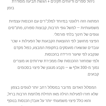
ניהול ספרים ודיווחים תקינים + הגשת תביעה מסודרת
בזמן
המתווה הזה רלוונטי במיוחד למלכ”רים עם הכנסות עצמיות
משמעותיות — למשל גופי תרבות, קבוצות ספורט, מתנ”סים
וגופים של חינוך בלתי פורמלי.
הפיצוי מחושב לפי ההוצאות הקבועות של הפעילות + שכר
עובדים שנשארו מועסקים בתקופת המבצע, כפול מקדם
שנקבע לפי שיעור הירידה בהכנסות.
ולמי שמחזור ההכנסות שלו ממכירת שירותים או מוצרים
נמוך מ-300 אלף ₪ — נקבע מנגנון של פיצוי בסכומים
קבועים.
המסלול האדום: מדובר במסלול רחב יותר לגופים בצפון
שלא חזרו לפעילות רגילה מאז תחילת מלחמת חרבות ברזל,
והוא כולל פיצוי משמעותי יותר על אובדן הכנסות בנוסף