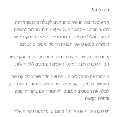
בהצלחה!
אני עוסקת בכל הנושאים הנוגעים לקבלת סיוע מהמדינה
למגזר הפרטי – למגזר השלישי (עמותות, חברות לתועלת
הציבור ומלכ”רים אחרים) ותמריצים למגזר העסקי (מפעלי
תעשייה, סטארט-אפ, חברות היי-טק ומפעלים קטנים).
עבודה נכונה, היכרות עם הדרישות הבירוקרטיות והמקצועיות
תסייע לכם להיכנס למעגל הגופים הנתמכים ללא תקלות.
היכרותי עם המסלולים השונים ועם הדרישות הבירוקרטיות
מאפשרת למקסם את אפשרויות הסיוע, לעמוד בתנאי הסף,
למלא את הטפסים הנכונים ולהתמודד עם ביקורות עומק
ודחיית בקשות.
יש לכם הערות או הארות? מוזמנים ומוזמנות לשלוח אליי!