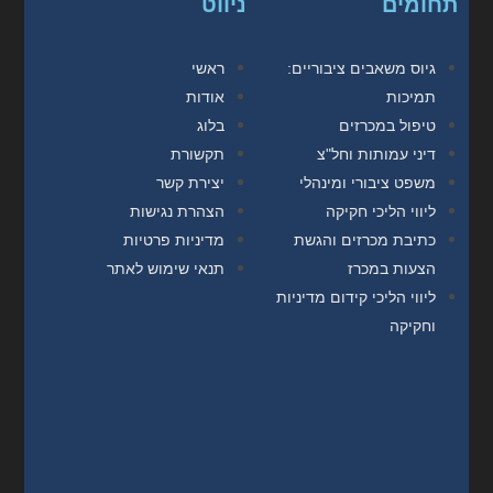
תחומים
ניווט
גיוס משאבים ציבוריים:
ראשי
תמיכות
אודות
טיפול במכרזים
בלוג
דיני עמותות וחל"צ
תקשורת
משפט ציבורי ומינהלי
יצירת קשר
ליווי הליכי חקיקה
הצהרת נגישות
כתיבת מכרזים והגשת
מדיניות פרטיות
הצעות במכרז
תנאי שימוש לאתר
ליווי הליכי קידום מדיניות
וחקיקה