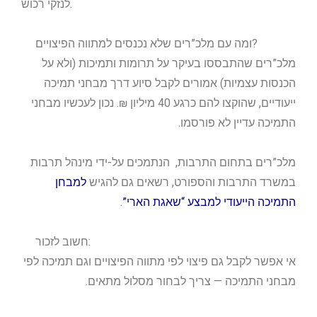
לנזקי רכוש.
ומה עם מלכ”רים שלא נכנסים למתווה הפיצויים?
מלכ”רים שהתבססו בעיקר על תרומות ותמיכות (ולא על
הכנסות עצמיות) אמורים לקבל סיוע דרך מבחני תמיכה
ייעודיים, שהוקצו להם כרגע 40 מיליון ₪. נכון לעכשיו מבחני
התמיכה עדיין לא פורסמו.
מלכ”רים בתחום התרבות, הנתמכים על-ידי מינהל תרבות
במשרד התרבות והספורט, רשאים גם להגיש
למבחן
התמיכה הייעודי למבצע “שאגת הארי”
.
חשוב לזכור:
אי אפשר לקבל גם פיצוי לפי מתווה הפיצויים וגם תמיכה לפי
מבחני התמיכה — צריך לבחור מסלול מתאים.