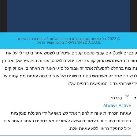
© 2022, כל הזכויות שמורות להדס פרבר אלמוגי / קידום ובניית האתר
RAVENMEDIA.CO.IL / צילום: אופיר הראל
קובצי Cookie הם קבצי טקסט קטנים שיכולים לשמש אתרים כדי לייעל את
חוויית המשתמש.החוק קובע כי אנו יכולים לאחסן עוגיות במכשיר שלך אם הן
נחוצות בהחלט להפעלת אתר זה.עבור כל סוגי העוגיות האחרים, אנו זקוקים
לרשותך.אתר זה משתמש בסוגים שונים של עוגיות.כמה עוגיות ממוקמות על
ידי שירותי צד ג 'המופיעים בדפים שלנו.
הֶכְרֵחִי
Always Active
עוגיות הכרחיות עוזרות להפוך אתר לשימוש על ידי הפעלת פונקציות
בסיסיות כמו ניווט בעמודים וגישה לאזורים מאובטחים באתר.האתר אינו
יכול לתפקד כראוי ללא עוגיות אלה.