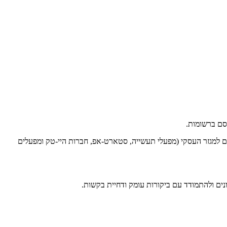
רסם ברשומות.
ם למגזר העסקי (מפעלי תעשייה, סטארט-אפ, חברות היי-טק ומפעלים
ים ולהתמודד עם ביקורות עומק ודחיית בקשות.