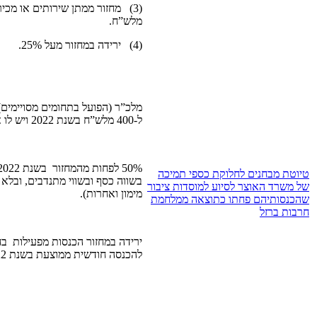
מלש”ח.
(4) ירידה במחזור מעל 25%.
ל-400 מלש”ח בשנת 2022 ויש לו אישור ניהול תקין.
טיוטת מבחנים לחלוקת כספי תמיכה
בשווה כסף ובשווי מתנדבים, ובלא ה
של משרד האוצר לסיוע למוסדות ציבור
מימון ואחרות).
שהכנסותיהם פחתו כתוצאה ממלחמת
חרבות ברזל
ירידה במחזור הכנסות מפעילות ב
להכנסה חודשית ממוצעת בשנת 2022, בשיעור העולה על 25% .