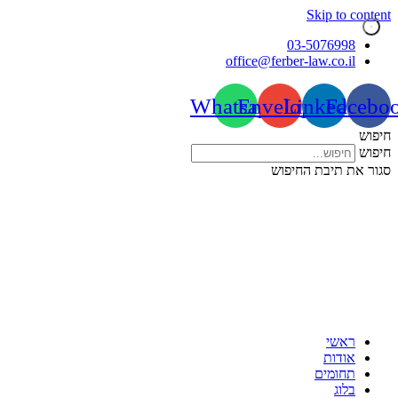
Skip to content
03-5076998
office@ferber-law.co.il
Whatsapp
Envelope
Linkedin
Facebo
חיפוש
חיפוש
סגור את תיבת החיפוש
ראשי
אודות
תחומים
בלוג