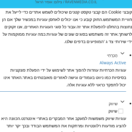
RAVENMEDIA.CO.IL / צילום: אופיר הראל
קובצי Cookie הם קבצי טקסט קטנים שיכולים לשמש אתרים כדי לייעל את
חוויית המשתמש.החוק קובע כי אנו יכולים לאחסן עוגיות במכשיר שלך אם הן
נחוצות בהחלט להפעלת אתר זה.עבור כל סוגי העוגיות האחרים, אנו זקוקים
לרשותך.אתר זה משתמש בסוגים שונים של עוגיות.כמה עוגיות ממוקמות על
ידי שירותי צד ג 'המופיעים בדפים שלנו.
הֶכְרֵחִי
Always Active
עוגיות הכרחיות עוזרות להפוך אתר לשימוש על ידי הפעלת פונקציות
בסיסיות כמו ניווט בעמודים וגישה לאזורים מאובטחים באתר.האתר אינו
יכול לתפקד כראוי ללא עוגיות אלה.
שיווק
שיווק
עוגיות שיווק משמשות למעקב אחר המבקרים באתרי אינטרנט.הכוונה היא
להציג מודעות רלוונטיות ומרתקות את המשתמש הבודד ובכך יקר יותר