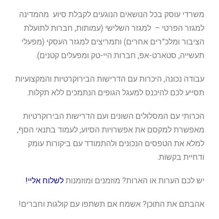
משרדי עוסק בכל הנושאים הנוגעים לקבלת סיוע מהמדינה
למגזר הפרטי – למגזר השלישי (עמותות, חברות לתועלת
הציבור ומלכ”רים אחרים) ותמריצים למגזר העסקי (מפעלי
תעשייה, סטארט-אפ, חברות היי-טק ומפעלים קטנים).
עבודה נכונה, היכרות עם הדרישות הבירוקרטיות והמקצועיות
תסייע לכם להיכנס למעגל הגופים הנתמכים ללא תקלות.
הכרותי עם המסלולים השונים ועם הדרישות הבירוקרטיות
מאפשרת למקסם את אפשרויות הסיוע, לעמוד בתנאי הסף,
למלא את הטפסים הנכונים ולהתמודד עם ביקורות עומק
ודחיית בקשות.
יש לכם הערות או הארות? מוזמנים ומוזמנות
לשלוח אליי!
אהבתם את התוכן? אשמח אם תשתפו עם קולגות וחברים!