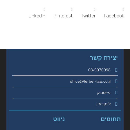
LinkedIn
Pinterest
Twitter
Facebook
יצירת קשר
03-5076998
office@ferber-law.co.il
פייסבוק
לינקדאין
תחומים
ניווט