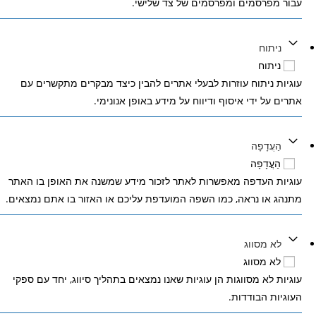
עבור מפרסמים ומפרסמים של צד שלישי.
ניתוח
ניתוח
עוגיות ניתוח עוזרות לבעלי אתרים להבין כיצד מבקרים מתקשרים עם
אתרים על ידי איסוף ודיווח על מידע באופן אנונימי.
הַעֲדָפָה
הַעֲדָפָה
עוגיות העדפה מאפשרות לאתר לזכור מידע שמשנה את האופן בו האתר
מתנהג או נראה, כמו השפה המועדפת עליכם או האזור בו אתם נמצאים.
לא מסווג
לא מסווג
עוגיות לא מסווגות הן עוגיות שאנו נמצאים בתהליך סיווג, יחד עם ספקי
העוגיות הבודדות.