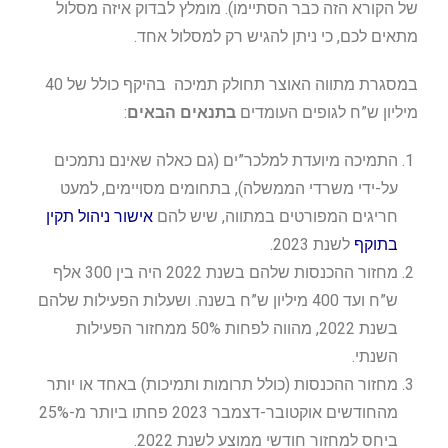
של הקורא הזה כבר הסתיימו). מומלץ לבדוק איזה מסלול
מתאים לכם, כי ניתן להגיש רק למסלול אחד.
במסגרת מתווה האוצר תחולק תמיכה בהיקף כולל של 40
מיליון ש”ח לגופים העומדים
בתנאים הבאים
:
התמיכה מיועדת למלכר”ים (גם כאלה שאינם נתמכים
על-ידי משרדי הממשלה), בתחומים מסויימים, למעט
חריגים המפורטים במתווה, שיש להם
אישור ניהול תקין
בתוקף
לשנת 2023.
מחזור ההכנסות שלהם בשנת 2022 היה בין 300 אלף
ש”ח ועד 400 מיליון ש”ח בשנה. ושעלות הפעילות שלהם
בשנת 2022, מהווה לפחות 50% ממחזור הפעילות
השנתי.
מחזור ההכנסות (כולל תרומות ותמיכות) באחד או יותר
מהחודשים אוקטובר-דצמבר 2023 פחתו ביותר מ-25%
ביחס למחזור חודשי ממוצע לשנת 2022.