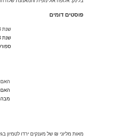
בלינק: אלופה אולימפית והמאמנת שלה חו
פוסטים דומים
שנת 2023 מתחילה בחוסר ודאות לגופי הספורט הנתמכים
ספורט נתמ
האם ה
האם 
מבהיר
מאות מליוני ₪ של מענקים ירדו לטמיון בג