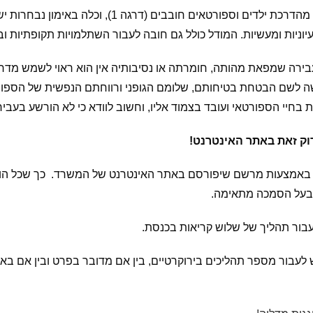
ניות ומעשיות. המודל כולל גם חובה לעבור השתלמויות תקופתיות ובד
רה שמפאת מהותה, חומרתה או נסיבותיה אין הוא ראוי לשמש מדריך
שה לשם הבטחת בטיחותם, שלומם הגופני ורווחתם הנפשית של הספורטא
 בחיי הספורטאי ועובד בצמוד אליו, וחשוב לוודא כי לא הורשע בעבירו
ק זאת באתר האינטרנט!
ור באמצעות מרשם שיפורסם באתר האינטרנט של המשרד. כך שכל הורה
 בעל הסמכה מתאימה.
בור תהליך של שלוש קריאות בכנסת.
ור מספר תהליכים בירוקרטיים, בין אם מדובר בפרט ובין אם בארגו