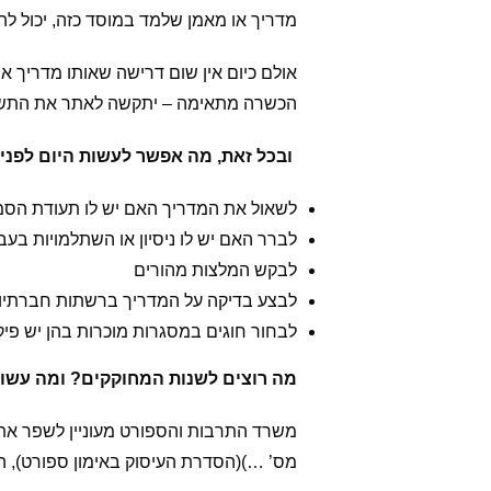
מדריך או מאמן שלמד במוסד כזה, יכול ל
אולם כיום אין שום דרישה שאותו מדריך א
הכשרה מתאימה – יתקשה לאתר את התש
ובכל זאת, מה אפשר לעשות היום לפני 
לשאול את המדריך האם יש לו תעודת הסמ
לברר האם יש לו ניסיון או השתלמויות בעבו
לבקש המלצות מהורים
לבצע בדיקה על המדריך ברשתות חברתיות 
לבחור חוגים במסגרות מוכרות בהן יש פיק
מה רוצים לשנות המחוקקים? ומה עשוי
משרד התרבות והספורט מעוניין לשפר את
מס’ …)(הסדרת העיסוק באימון ספורט), התשפ