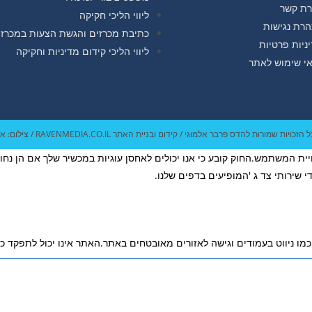
רת קשר
ליווי הליכי חקיקה
רת נגישות
כתיבת מכרזים והגשת הצעות במכרז
ניות פרטיות
ליווי הליכי קידום מדיניות וחקיקה
י שימוש לאתר
 את חוויית המשתמש.החוק קובע כי אנו יכולים לאחסן עוגיות במכשיר שלך אם הן 
 שירותי צד ג 'המופיעים בדפים שלנו.
כמו ניווט בעמודים וגישה לאזורים מאובטחים באתר.האתר אינו יכול לתפקד כר