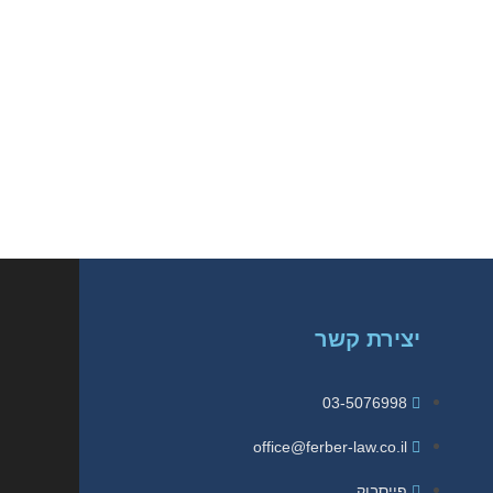
יצירת קשר
03-5076998
office@ferber-law.co.il
פייסבוק