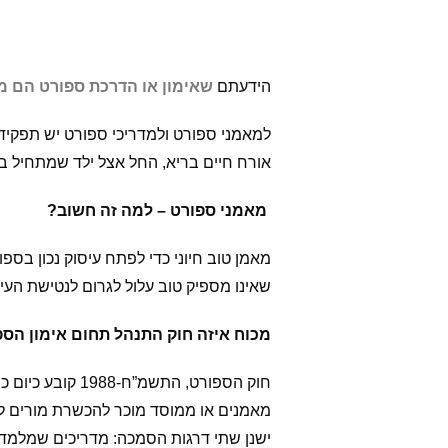
הידעתם
שאימון או הדרכת ספורט הם 
למאמני ספורט ולמדריכי ספורט יש תפקיד 
אורח חיים בריא, החל אצל ילד שמתחיל בח
מאמני ספורט – למה זה חשוב?
מאמן טוב חיוני כדי לפתח עיסוק נכון בס
שאינו מספיק טוב עלול לגרום לנטישת העיס
מכוח איזה חוק התנהל תחום אימון הספ
חוק הספורט, הת
מאמנים או ממוסד מוכר להכשרת מורים לחי
ישנן שתי דרגות הסמכה: מדריכים שמלמדי