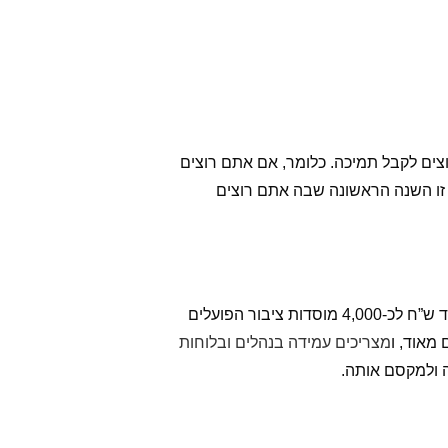
ם לקבל תמיכה. כלומר, אם אתם רוצים
 לרגע האחרון, במיוחד אם זו השנה הראשונה שבה אתם רוצים
מדי שנה מעניקים משרדי הממשלה תמיכות מתקציב המדינה למוסדות ציבור, בסך כולל של למעלה מ-6 מיליארד ש”ח לכ-4,000 מוסדות ציבור הפועלים
מאוד, ו
מצריכים עמידה בנהלים ובלוחות
ה ולמקסם אותה.