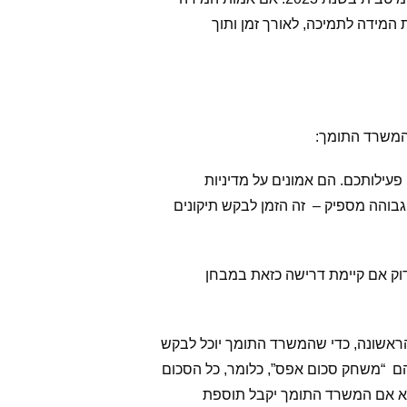
 אמות המידה לתמיכה, לאורך זמן ותוך
 המשרד התומך:
עילותכם. הם אמונים על מדיניות
בוהה מספיק – זה הזמן לבקש תיקונים
וק אם קיימת דרישה כזאת במבחן
ראשונה, כדי שהמשרד התומך יוכל לבקש
הם “משחק סכום אפס”, כלומר, כל הסכום
לא אם המשרד התומך יקבל תוספת