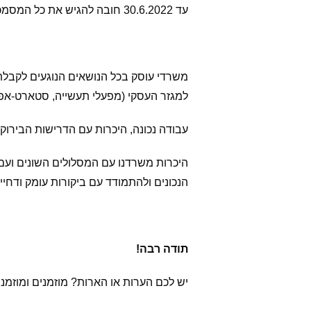
עד 30.6.2022 חובה להגיש את כל המסמכים הדרושים לצורך
משרדי עוסק בכל הנושאים הנוגעים לקבלת
למגזר העסקי (מפעלי תעשייה, סטארט-אפ,
עבודה נכונה, היכרות עם הדרישות הבירוק
היכרות משרדנו עם המסלולים השונים וע
הנכונים ולהתמודד עם ביקורות עומק ודחי
תודה רבה!
יש לכם הערות או הארות? מוזמנים ומוזמנו