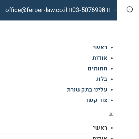
office@ferber-law.co.il
03-5076998
ראשי
אודות
תחומים
בלוג
עלינו בתקשורת
צור קשר
ראשי
אודות