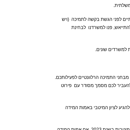
משלתית.
יים לפני הגשת בקשה לתמיכה (ויש
התייאש, פנו למשרדנו לבחינת
ת למשרדים שונים.
בחני התמיכה הרלוונטיים לפעילותכם.
ולהעביר לכם מסמך מסודר עם פירוט
גיע לציון המיטבי באמות המידה
ישנם מבחני תמיכה אשר בודקים נתוני שנה קודמת, כך ששיפור המדדים בשנת 2022 יאפשר לכם לקבל תמיכה מיטבית בשנת 2023. אם אמות המידה