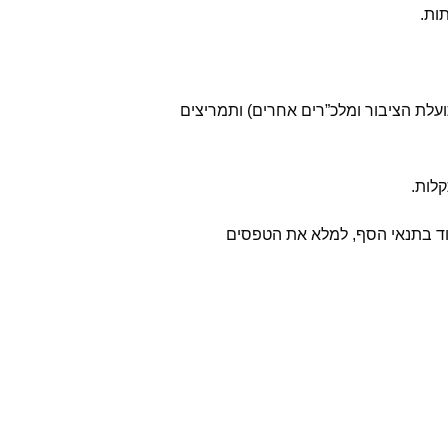
עלת הציבור ומלכ”רים אחרים) ותמריצים
לות.
וד בתנאי הסף, למלא את הטפסים