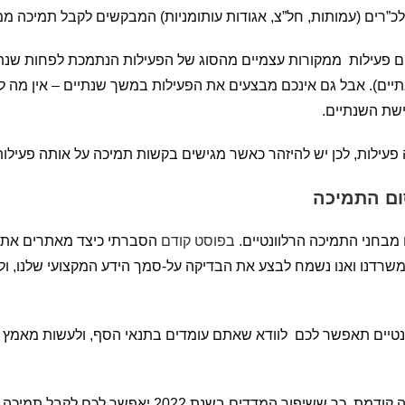
לכ”רים (עמותות, חל”צ, אגודות עותומניות) המבקשים לקבל תמיכה מ
ם פעילות ממקורות עצמיים מהסוג של הפעילות הנתמכת לפחות שנת
יים). אבל גם אינכם מבצעים את הפעילות במשך שנתיים – אין מה ל
שת השנתיים.
פעילות, לכן יש להיזהר כאשר מגישים בקשות תמיכה על אותה פעילו
ום התמיכה
בחני התמיכה הרלוונטיים.
בפוסט
קודם
הסברתי כיצד מאתרים את מ
משרדנו ואנו נשמח לבצע את הבדיקה על-סמך הידע המקצועי שלנו, 
טיים תאפשר לכם לוודא שאתם עומדים בתנאי הסף, ולעשות מאמץ לה