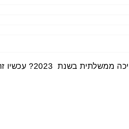
 בשנת 2023? עכשיו זה הזמן להתחיל!