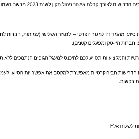
קבלת
אישור
ניהול
תקין
לשנת 2023 מרשם העמותות.
 סיוע מהמדינה למגזר הפרטי – למגזר השלישי (עמותות, חברות לתו
 חברות היי-טק ומפעלים קטנים).
רטיות והמקצועיות תסייע לכם להיכנס למעגל הגופים הנתמכים ללא תק
ם הדרישות הבירוקרטיות מאפשרת למקסם את אפשרויות הסיוע, לעמ
ית בקשות.
ת לשלוח אליי!