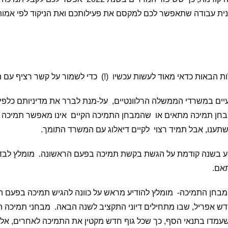
2023 – כדאי לגבש תכנית עבודה שתאפשר לכם למקסם את פעילותכם ואת הניקוד לפי
ת הבאות כדאי מאוד לעשות עכשיו (!) כדי לשמור על קשר רציף עם
יים במשרדי הממשלה הרלוונטיים, על-מנת לברר את מדיניותם כלפי פ
מבחן תמיכה מתאים או שהמבחן התמיכה הקיים אינו מאפשר תמיכה ג
שתענו, אבל תמיד רצוי לקיים דיאלוג עם המשרד התומך.
יע בשנה קודמת על הגשת בקשת תמיכה בפעם הראשונה. מומלץ לבד
תאם.
מבחן התמיכה- מומלץ להודיע מראש על כוונה להגיש תמיכה בפעם ה
חודש אפריל, שבו מתחילים דיוני התקציב לשנה הבאה. מבחני תמיכה 
שעמדו בתנאי הסף, כך שכל גוף חדש מקטין את התמיכה לאחרים, א