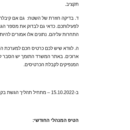
תקציב.
ד. בדיקה חוזרת של השטח: גם אם קיבלתם
לפעילותכם. כדאי גם לבדוק את מספר הגו
התחרות עליהם. נתונים אלו אמורים להי
ה. לוודא שיש לכם כרטיס חכם למערכת המ
ארוכים. באתר המשרד התומך יש הסבר למי 
המנפיקים לקבלת הכרטיסים.
ב-15.10.2022 – מתחיל תהליך הגשת בקשות התמיכה לשנת 2023. האם אתם מוכנים לקראת הגשת בקשות תמיכה לשנת 2023?
הטיפ המנהלי החודשי: