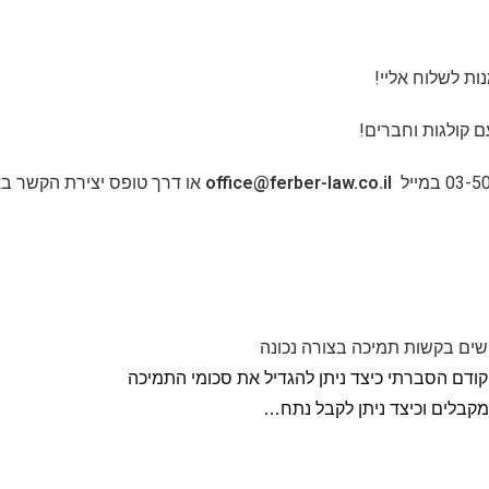
ות לשלוח אליי!
קולגות וחברים!
office@ferber-law.co.il
או דרך
טופס
יצירת
הקשר
בא
שים בקשות תמיכה בצורה נכונה
ודם הסברתי כיצד ניתן להגדיל את סכומי התמיכה
קבלים וכיצד ניתן לקבל נתח…