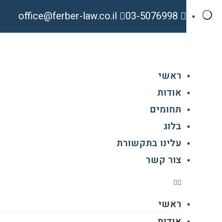
office@ferber-law.co.il
03-5076998
ראשי
אודות
תחומים
בלוג
עלינו בתקשורת
צור קשר
ראשי
אודות