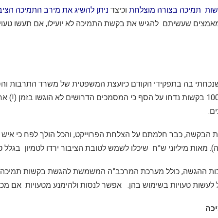
שות תמיכה בצורה מוצלחת
וכיצד
ניתן להשיג את מירב התמיכה הצי
אמצים שעשיתם להגיש את בקשת התמיכה לא יועילו, אם תעשו טעויו
להקמה או לשיפוץ של מתקני ספורט, כ-100 בקשות נדחו על הסף כי המסמכים הדרושים לא ה
ם.
 הבקשה, כבר חלמתם על הצלחת הפרוייקט, והכל הולך לפח כי איש ה
 מאות מיליוני ש”ח שיכלו לשמש לטובת הציבור ירדו לטמיון בגלל ט
כות ההגשה, כולל מערכת המרכב”ה המשמשת להגשת בקשות תמיכה ל
 לעשות טעויות בשימוש בהן. אפשר לנסות ולהימנע מטעויות אם מכי
כה