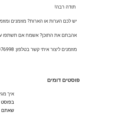
תודה רבה!
יש לכם הערות או הארות? מוזמנים ומוזמנ
אהבתם את התוכן? אשמח אם תשתפו עם 
מוזמנים ליצור איתי קשר בטלפון: 03-5076998 במייל
פוסטים דומים
איך מגי
בפוסט ק
שאתם מ