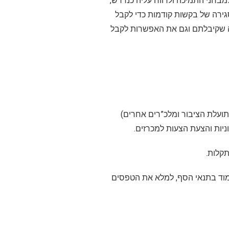
בחני התמיכה ולדווח עליה כנדרש,
ירה של בקשות קודמות כדי לקבל
כה שקיבלתם וגם את האפשרות לקבל
ועלת הציבור ומלכ”רים אחרים)
יות והצעת הצעות למכרזים.
תקלות.
מוד בתנאי הסף, למלא את הטפסים